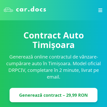
Contract Auto
Timișoara
Generează online contractul de vânzare-
cumpărare auto în
Timișoara
. Model oficial
DRPCIV, completare în 2 minute, livrat pe
email.
Generează contract – 29,99 RON