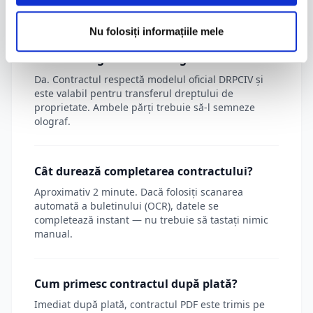
șasiu, marcă, model) și prețul tranzacției.
Nu folosiți informațiile mele
Contractul generat este legal valabil?
Da. Contractul respectă modelul oficial DRPCIV și
este valabil pentru transferul dreptului de
proprietate. Ambele părți trebuie să-l semneze
olograf.
Cât durează completarea contractului?
Aproximativ 2 minute. Dacă folosiți scanarea
automată a buletinului (OCR), datele se
completează instant — nu trebuie să tastați nimic
manual.
Cum primesc contractul după plată?
Imediat după plată, contractul PDF este trimis pe