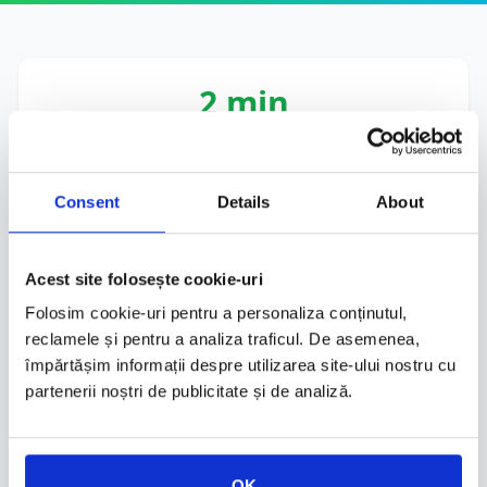
2 min
Completare rapidă
Scanare automată buletin
Consent
Details
About
100%
Acest site folosește cookie-uri
Folosim cookie-uri pentru a personaliza conținutul,
Legal valabil
reclamele și pentru a analiza traficul. De asemenea,
Model oficial DRPCIV
împărtășim informații despre utilizarea site-ului nostru cu
partenerii noștri de publicitate și de analiză.
Instant
OK