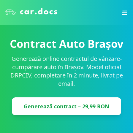
Contract Auto
Brașov
Generează online contractul de vânzare-
cumpărare auto în
Brașov
. Model oficial
DRPCIV, completare în 2 minute, livrat pe
email.
Generează contract – 29,99 RON