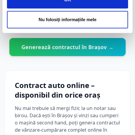
Livrare pe email
PDF pentru ambele părți
Nu folosiți informațiile mele
Generează contractul în
Brașov
→
Contract auto online –
disponibil din orice oraș
Nu mai trebuie să mergi fizic la un notar sau
birou. Dacă ești în
Brașov
și vinzi sau cumperi
o mașină second hand, poți genera contractul
de vânzare-cumpărare complet online în