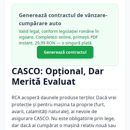
Generează contractul de vânzare-
cumpărare auto
Valid legal, conform legislației române în
vigoare. Completezi online, primești PDF
instant. 29,99 RON — o singură plată.
Generează contractul
CASCO: Opțional, Dar
Merită Evaluat
RCA acoperă daunele produse terților. Dacă vrei
protecție și pentru mașina ta proprie (furt,
avarii, calamități naturale), ai nevoie de
asigurare CASCO. Nu este obligatorie prin lege,
dar dacă ai cumpărat o mașină relativ nouă sau