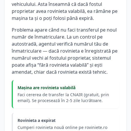
vehiculului. Asta înseamnă că dacă fostul
proprietar avea rovinieta valabilă, ea rămâne pe
mașina ta și o poți folosi până expiră.
Problema apare când nu faci transferul pe noul
număr de înmatriculare. La un control pe
autostradă, agentul verifică numărul tău de
înmatriculare — dacă rovinieta e înregistrată pe
numărul vechi al fostului proprietar, sistemul
poate afișa “fără rovinieta valabilă” și ești
amendat, chiar dacă rovinieta există tehnic.
Mașina are rovinieta valabilă
Faci cererea de transfer la CNAIR (gratuit, prin
email). Se procesează în 2-5 zile lucrătoare.
Rovinieta a expirat
Cumperi rovinieta nouă online pe roviniete.ro