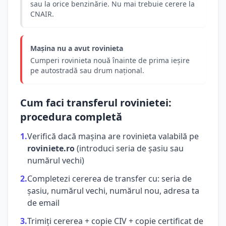
sau la orice benzinărie. Nu mai trebuie cerere la
CNAIR.
Mașina nu a avut rovinieta
Cumperi rovinieta nouă înainte de prima ieșire
pe autostradă sau drum național.
Cum faci transferul rovinietei:
procedura completă
1.
Verifică dacă mașina are rovinieta valabilă pe
roviniete.ro
(introduci seria de șasiu sau
numărul vechi)
2.
Completezi cererea de transfer cu: seria de
șasiu, numărul vechi, numărul nou, adresa ta
de email
3.
Trimiți cererea + copie CIV + copie certificat de