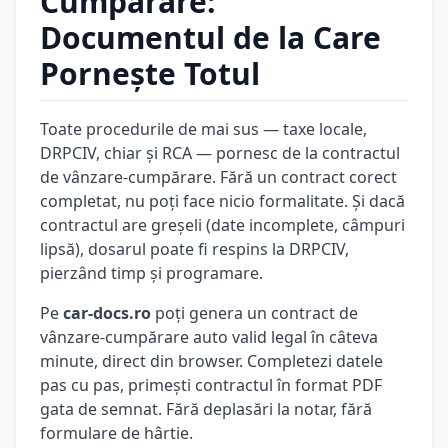
Cumpărare:
Documentul de la Care
Pornește Totul
Toate procedurile de mai sus — taxe locale,
DRPCIV, chiar și RCA — pornesc de la contractul
de vânzare-cumpărare. Fără un contract corect
completat, nu poți face nicio formalitate. Și dacă
contractul are greșeli (date incomplete, câmpuri
lipsă), dosarul poate fi respins la DRPCIV,
pierzând timp și programare.
Pe
car-docs.ro
poți genera un contract de
vânzare-cumpărare auto valid legal în câteva
minute, direct din browser. Completezi datele
pas cu pas, primești contractul în format PDF
gata de semnat. Fără deplasări la notar, fără
formulare de hârtie.