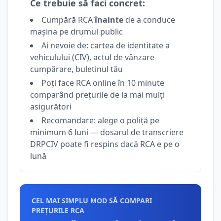
Ce trebuie să faci concret:
Cumpără RCA
înainte
de a conduce
mașina pe drumul public
Ai nevoie de: cartea de identitate a
vehiculului (CIV), actul de vânzare-
cumpărare, buletinul tău
Poți face RCA online în 10 minute
comparând prețurile de la mai mulți
asigurători
Recomandare: alege o poliță pe
minimum 6 luni — dosarul de transcriere
DRPCIV poate fi respins dacă RCA e pe o
lună
CEL MAI SIMPLU MOD SĂ COMPARI
PREȚURILE RCA