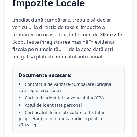
Impozite Locale
Imediat după cumpărare, trebuie să declari
vehiculul la direcția de taxe și impozite a
primăriei din orașul tău, în termen de
30 de zile
.
Scopul este înregistrarea mașinii în evidența
fiscală pe numele tău — de la acea dată ești
obligat să plătești impozitul auto anual.
Documente necesare:
Contractul de vânzare-cumpărare (original
sau copie legalizată)
Cartea de identitate a vehiculului (CIV)
Actul de identitate personal
Certificatul de înmatriculare al fostului
proprietar (cu mențiunea radierii pentru
vânzare)