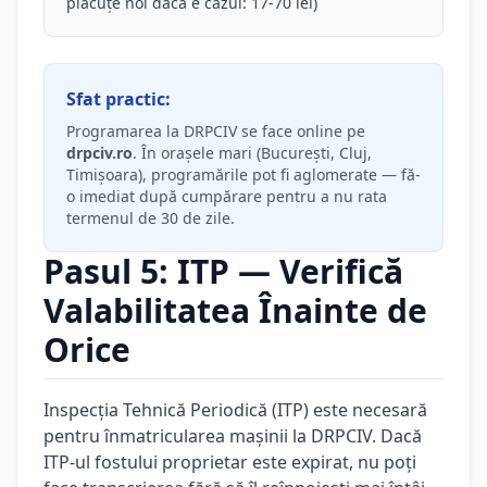
plăcuțe noi dacă e cazul: 17-70 lei)
Sfat practic:
Programarea la DRPCIV se face online pe
drpciv.ro
. În orașele mari (București, Cluj,
Timișoara), programările pot fi aglomerate — fă-
o imediat după cumpărare pentru a nu rata
termenul de 30 de zile.
Pasul 5: ITP — Verifică
Valabilitatea Înainte de
Orice
Inspecția Tehnică Periodică (ITP) este necesară
pentru înmatricularea mașinii la DRPCIV. Dacă
ITP-ul fostului proprietar este expirat, nu poți