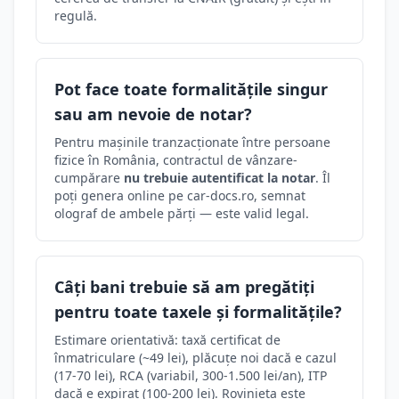
regulă.
Pot face toate formalitățile singur
sau am nevoie de notar?
Pentru mașinile tranzacționate între persoane
fizice în România, contractul de vânzare-
cumpărare
nu trebuie autentificat la notar
. Îl
poți genera online pe car-docs.ro, semnat
olograf de ambele părți — este valid legal.
Câți bani trebuie să am pregătiți
pentru toate taxele și formalitățile?
Estimare orientativă: taxă certificat de
înmatriculare (~49 lei), plăcuțe noi dacă e cazul
(17-70 lei), RCA (variabil, 300-1.500 lei/an), ITP
dacă e expirat (100-200 lei). Rovinieta este