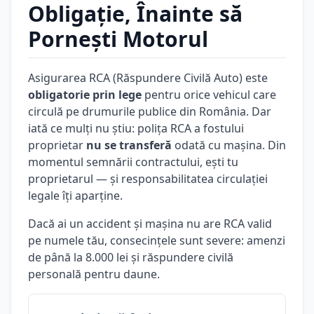
Obligație, Înainte să
Pornești Motorul
Asigurarea RCA (Răspundere Civilă Auto) este
obligatorie prin lege
pentru orice vehicul care
circulă pe drumurile publice din România. Dar
iată ce mulți nu știu: polița RCA a fostului
proprietar
nu se transferă
odată cu mașina. Din
momentul semnării contractului, ești tu
proprietarul — și responsabilitatea circulației
legale îți aparține.
Dacă ai un accident și mașina nu are RCA valid
pe numele tău, consecințele sunt severe: amenzi
de până la 8.000 lei și răspundere civilă
personală pentru daune.